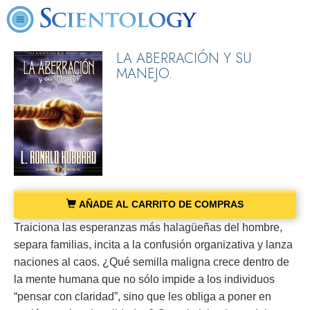
LA ABERRACIÓN Y SU
MANEJO.
AÑADE AL CARRITO DE COMPRAS
Traiciona las esperanzas más halagüeñas del hombre,
separa familias, incita a la confusión organizativa y lanza
naciones al caos. ¿Qué semilla maligna crece dentro de
la mente humana que no sólo impide a los individuos
“pensar con claridad”, sino que les obliga a poner en