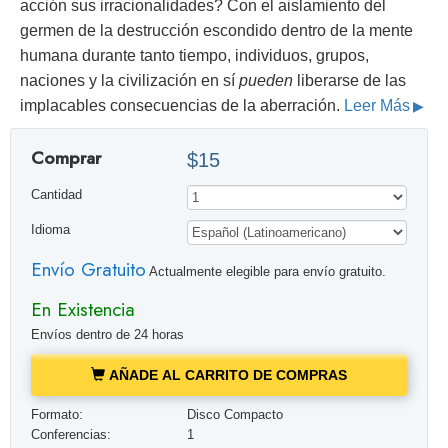
acción sus irracionalidades? Con el aislamiento del
germen de la destrucción escondido dentro de la mente
humana durante tanto tiempo, individuos, grupos,
naciones y la civilización en sí
pueden
liberarse de las
implacables consecuencias de la aberración.
Leer Más
Comprar
$15
Cantidad
Idioma
Envío Gratuito
Actualmente elegible para envío gratuito.
En Existencia
Envíos dentro de 24 horas
AÑADE AL CARRITO DE COMPRAS
Formato:
Disco Compacto
Conferencias:
1